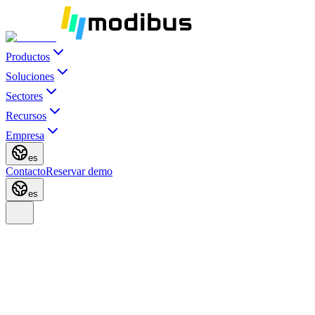
Productos
Soluciones
Sectores
Recursos
Empresa
es
Contacto
Reservar demo
es