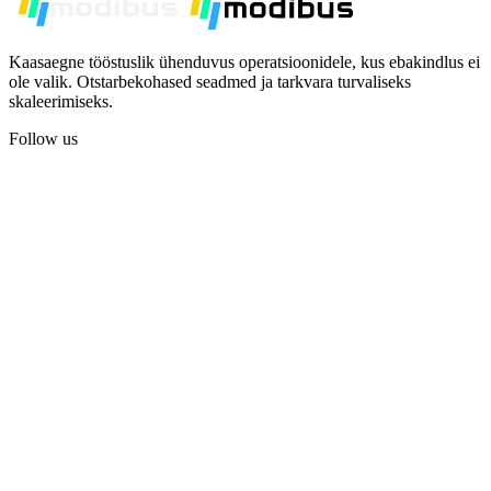
Kaasaegne tööstuslik ühenduvus operatsioonidele, kus ebakindlus ei
ole valik. Otstarbekohased seadmed ja tarkvara turvaliseks
skaleerimiseks.
Follow us