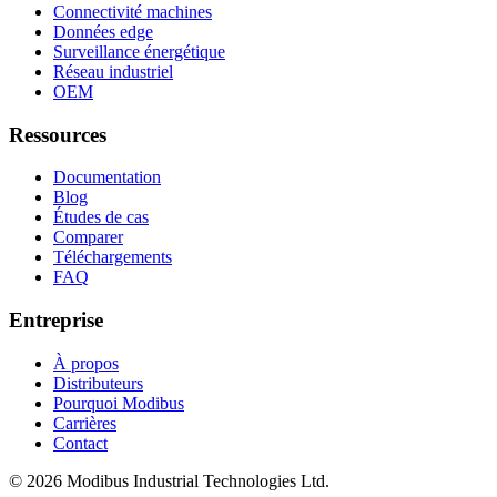
Connectivité machines
Données edge
Surveillance énergétique
Réseau industriel
OEM
Ressources
Documentation
Blog
Études de cas
Comparer
Téléchargements
FAQ
Entreprise
À propos
Distributeurs
Pourquoi Modibus
Carrières
Contact
©
2026
Modibus Industrial Technologies Ltd.